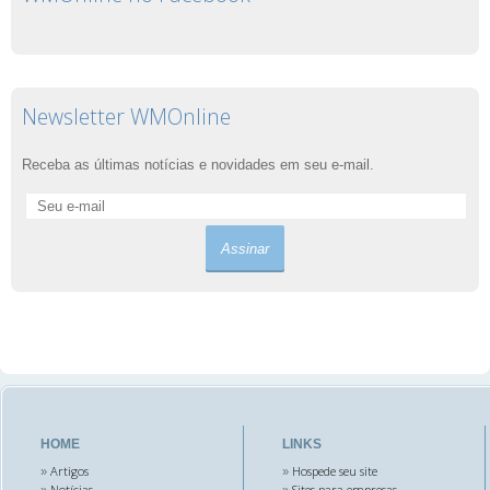
Newsletter WMOnline
Receba as últimas notícias e novidades em seu e-mail.
HOME
LINKS
Artigos
Hospede seu site
»
»
Notícias
Sites para empresas
»
»