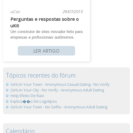
uCoz
29/07/2015
Perguntas e respostas sobre o
uKit
Um construtor de sites inovador feito para
empresas e profissionais autônomos.
LER ARTIGO
Tópicos recentes do fórum
Girls In Your Town - Anonymous Casual Dating - No Verify
Girls In Your City - No Verify - Anonymous Adult Dating
Help Efeito De Raio
Explica��o De Logotipos
Girls In Your Town - No Selfie - Anonymous Adult Dating
Calendário