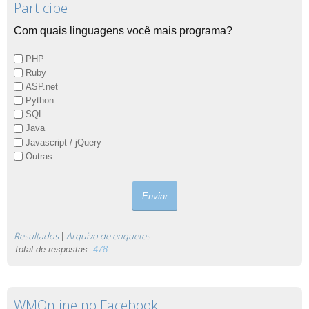
Participe
Com quais linguagens você mais programa?
PHP
Ruby
ASP.net
Python
SQL
Java
Javascript / jQuery
Outras
Resultados
Arquivo de enquetes
|
Total de respostas:
478
WMOnline no Facebook