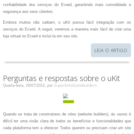
confiabilidade dos serviços do Ecwid, garantindo mais comodidade e
segurança aos seus clientes.
Embora muitos não saibam, o uKit possui fácil integração com os
serviços do Ecwid. A seguir, veremos a maneira mais fácil de criar uma
loja virtual no Ecwid e incluí-la em seu site.
LEIA O ARTIGO
Perguntas e respostas sobre o uKit
SuperbWebsiteBuilders
Quarta-feira, 29/07/2015,
por
Quando se trata de construtores de sites (website builders), ás vezes é
difícil ter uma visão clara de todos os benefícios e funcionalidades que
cada plataforma tem a oferecer. Todos querem ou precisam criar um site