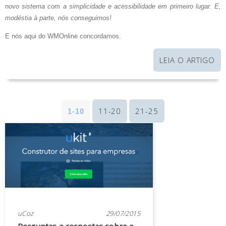
novo sistema com a simplicidade e acessibilidade em primeiro lugar. E,
modéstia à parte, nós conseguimos!
E nós aqui do WMOnline concordamos.
LEIA O ARTIGO
11-20
21-25
1-10
uCoz
29/07/2015
Perguntas e respostas sobre o