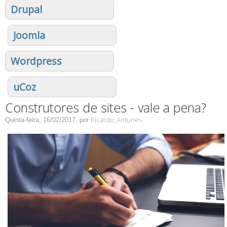
Drupal
Joomla
Wordpress
uCoz
Construtores de sites - vale a pena?
Ricardo_Antunes
Quinta-feira, 16/02/2017,
por