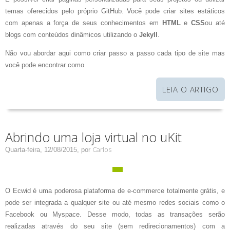
temas oferecidos pelo próprio GitHub. Você pode criar sites estáticos
com apenas a força de seus conhecimentos em
HTML
e
CSS
ou até
blogs com conteúdos dinâmicos utilizando o
Jekyll
.
Não vou abordar aqui como criar passo a passo cada tipo de site mas
você pode encontrar como
LEIA O ARTIGO
Abrindo uma loja virtual no uKit
Carlos
Quarta-feira, 12/08/2015,
por
O Ecwid é uma poderosa plataforma de e-commerce totalmente grátis, e
pode ser integrada a qualquer site ou até mesmo redes sociais como o
Facebook ou Myspace. Desse modo, todas as transações serão
realizadas através do seu site (sem redirecionamentos) com a