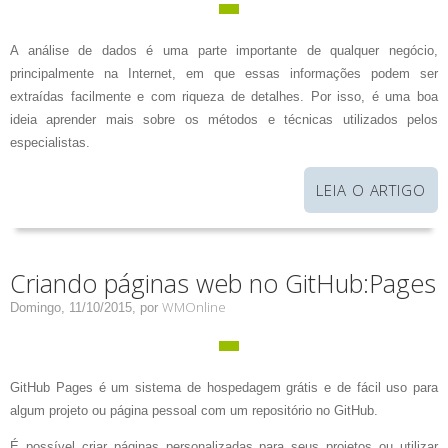
A análise de dados é uma parte importante de qualquer negócio,
principalmente na Internet, em que essas informações podem ser
extraídas facilmente e com riqueza de detalhes. Por isso, é uma boa
ideia aprender mais sobre os métodos e técnicas utilizados pelos
especialistas.
LEIA O ARTIGO
Criando páginas web no GitHub:Pages
WMOnline
Domingo, 11/10/2015,
por
GitHub Pages é um sistema de hospedagem grátis e de fácil uso para
algum projeto ou página pessoal com um repositório no GitHub.
É possível criar páginas personalizadas para seus projetos ou utilizar