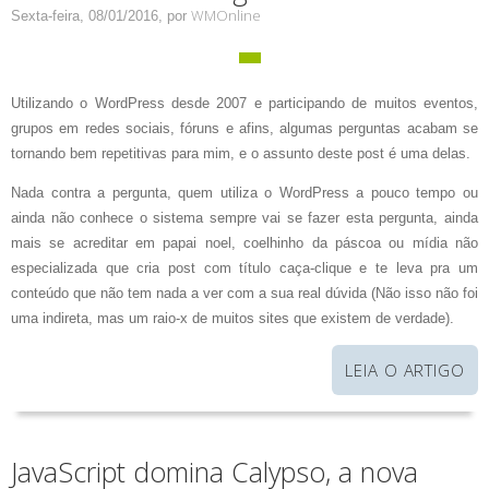
WMOnline
Sexta-feira, 08/01/2016,
por
Utilizando o WordPress desde 2007 e participando de muitos eventos,
grupos em redes sociais, fóruns e afins, algumas perguntas acabam se
tornando bem repetitivas para mim, e o assunto deste post é uma delas.
Nada contra a pergunta, quem utiliza o WordPress a pouco tempo ou
ainda não conhece o sistema sempre vai se fazer esta pergunta, ainda
mais se acreditar em papai noel, coelhinho da páscoa ou mídia não
especializada que cria post com título caça-clique e te leva pra um
conteúdo que não tem nada a ver com a sua real dúvida (Não isso não foi
uma indireta, mas um raio-x de muitos sites que existem de verdade).
LEIA O ARTIGO
JavaScript domina Calypso, a nova