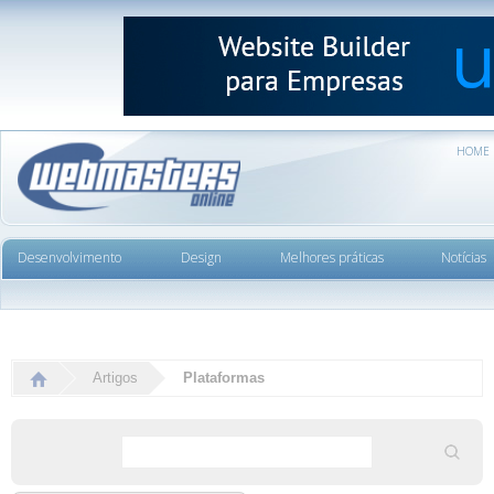
HOME
Desenvolvimento
Design
Melhores práticas
Notícias
Artigos
Plataformas