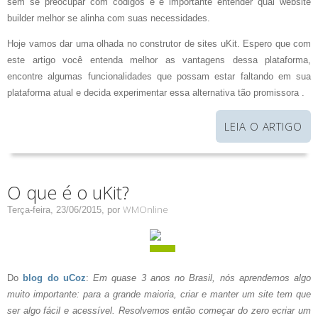
sem se preocupar com códigos e é importante entender qual website
builder melhor se alinha com suas necessidades.
Hoje vamos dar uma olhada no construtor de sites uKit. Espero que com
este artigo você entenda melhor as vantagens dessa plataforma,
encontre algumas funcionalidades que possam estar faltando em sua
plataforma atual e decida experimentar essa alternativa tão promissora .
LEIA O ARTIGO
O que é o uKit?
WMOnline
Terça-feira, 23/06/2015,
por
Do
blog do uCoz
:
Em quase 3 anos no Brasil, nós aprendemos algo
muito importante: para a grande maioria, criar e manter um site tem que
ser algo fácil e acessível. Resolvemos então começar do zero ecriar um