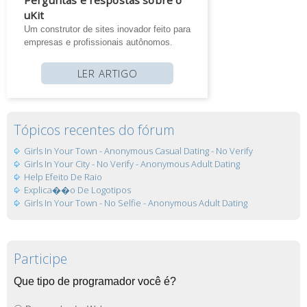
uKit
Um construtor de sites inovador feito para
empresas e profissionais autônomos.
LER ARTIGO
Tópicos recentes do fórum
Girls In Your Town - Anonymous Casual Dating - No Verify
Girls In Your City - No Verify - Anonymous Adult Dating
Help Efeito De Raio
Explica��o De Logotipos
Girls In Your Town - No Selfie - Anonymous Adult Dating
Participe
Que tipo de programador você é?