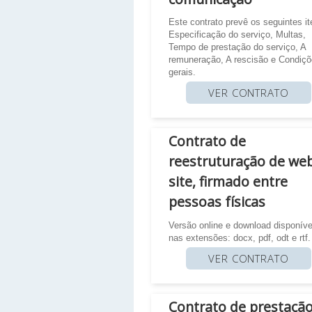
Este contrato prevê os seguintes it
Especificação do serviço, Multas,
Tempo de prestação do serviço, A
remuneração, A rescisão e Condiç
gerais.
VER CONTRATO
Contrato de
reestruturação de we
site, firmado entre
pessoas físicas
Versão online e download disponíve
nas extensões: docx, pdf, odt e rtf.
VER CONTRATO
Contrato de prestaçã