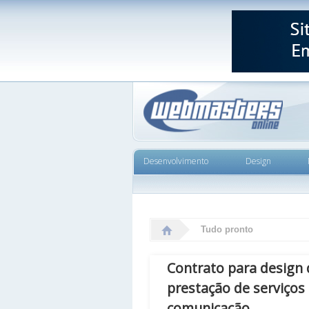
Desenvolvimento
Design
Tudo pronto
Contrato para design 
prestação de serviços
comunicação