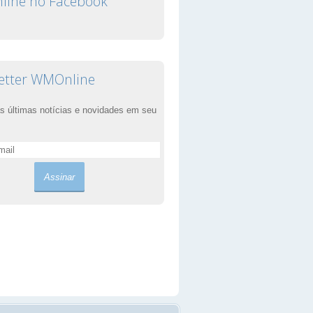
ine no Facebook
etter WMOnline
s últimas notícias e novidades em seu