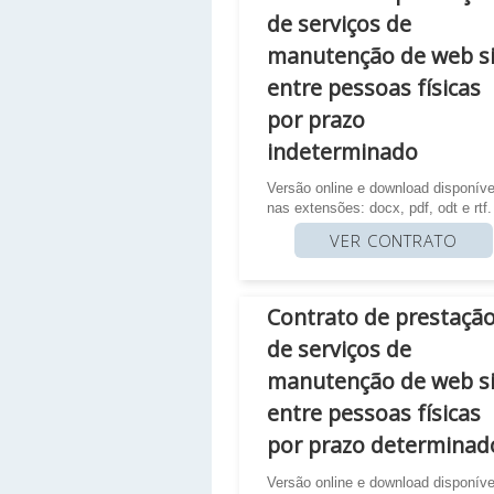
de serviços de
manutenção de web si
entre pessoas físicas
por prazo
indeterminado
Versão online e download disponíve
nas extensões: docx, pdf, odt e rtf.
VER CONTRATO
Contrato de prestaçã
de serviços de
manutenção de web si
entre pessoas físicas
por prazo determinad
Versão online e download disponíve