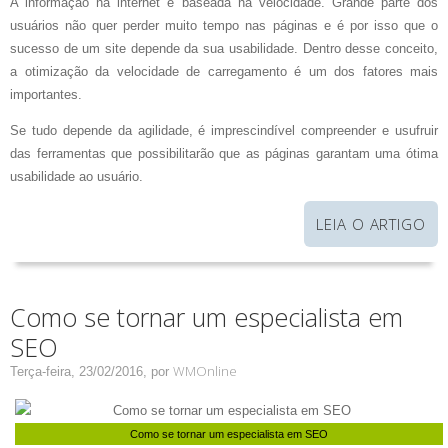
A informação na internet é baseada na velocidade. Grande parte dos
usuários não quer perder muito tempo nas páginas e é por isso que o
sucesso de um site depende da sua usabilidade. Dentro desse conceito,
a otimização da velocidade de carregamento é um dos fatores mais
importantes.
Se tudo depende da agilidade, é imprescindível compreender e usufruir
das ferramentas que possibilitarão que as páginas garantam uma ótima
usabilidade ao usuário.
LEIA O ARTIGO
Como se tornar um especialista em
SEO
WMOnline
Terça-feira, 23/02/2016,
por