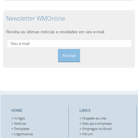
Newsletter WMOnline
Receba as últimas notícias e novidades em seu e-mail.
HOME
LINKS
Artigos
Hospede seu site
»
»
Notícias
Sites para empresas
»
»
Templates
Empregos no Brasil
»
»
Logomarcas
Fórum
»
»