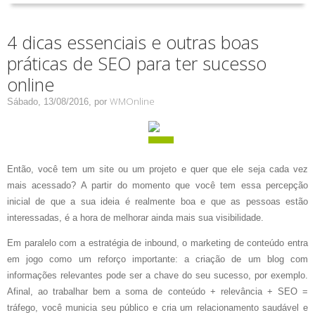
4 dicas essenciais e outras boas
práticas de SEO para ter sucesso
online
WMOnline
Sábado, 13/08/2016,
por
Então, você tem um site ou um projeto e quer que ele seja cada vez
mais acessado? A partir do momento que você tem essa percepção
inicial de que a sua ideia é realmente boa e que as pessoas estão
interessadas, é a hora de melhorar ainda mais sua visibilidade.
Em paralelo com a estratégia de inbound, o marketing de conteúdo entra
em jogo como um reforço importante: a criação de um blog com
informações relevantes pode ser a chave do seu sucesso, por exemplo.
Afinal, ao trabalhar bem a soma de conteúdo + relevância + SEO =
tráfego, você municia seu público e cria um relacionamento saudável e