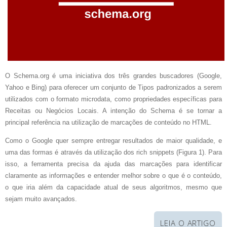
O Schema.org é uma iniciativa dos três grandes buscadores (Google,
Yahoo e Bing) para oferecer um conjunto de Tipos padronizados a serem
utilizados com o formato microdata, como propriedades específicas para
Receitas ou Negócios Locais. A intenção do Schema é se tornar a
principal referência na utilização de marcações de conteúdo no HTML.
Como o Google quer sempre entregar resultados de maior qualidade, e
uma das formas é através da utilização dos rich snippets (Figura 1). Para
isso, a ferramenta precisa da ajuda das marcações para identificar
claramente as informações e entender melhor sobre o que é o conteúdo,
o que iria além da capacidade atual de seus algoritmos, mesmo que
sejam muito avançados.
LEIA O ARTIGO