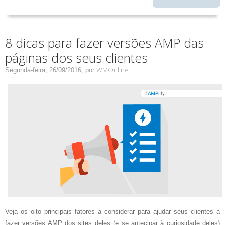
8 dicas para fazer versões AMP das
páginas dos seus clientes
WMOnline
Segunda-feira, 26/09/2016,
por
Veja os oito principais fatores a considerar para ajudar seus clientes a
fazer versões AMP dos sites deles (e se antecipar à curiosidade deles)