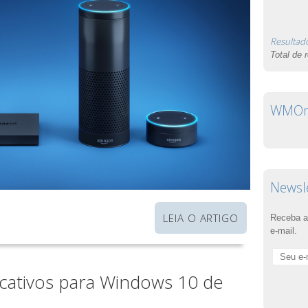
Resultad
Total de 
WMOnl
Newsl
LEIA O ARTIGO
Receba a
e-mail.
icativos para Windows 10 de