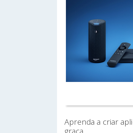
Aprenda a criar apl
graça