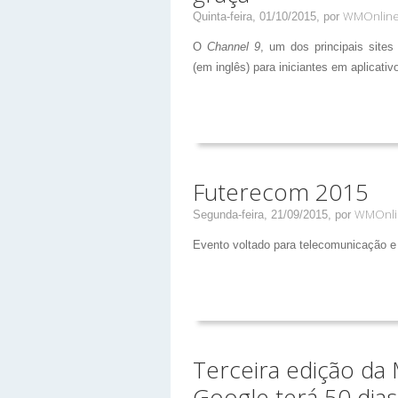
WMOnlin
Quinta-feira, 01/10/2015,
por
O
Channel 9
, um dos principais sites
(em inglês) para iniciantes em aplicati
Futerecom 2015
WMOnli
Segunda-feira, 21/09/2015,
por
Evento voltado para telecomunicação e 
Terceira edição da 
Google terá 50 dia