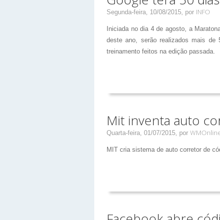
INFO
Segunda-feira, 10/08/2015,
por
Iniciada no dia 4 de agosto, a Maraton
deste ano, serão realizados mais de 
treinamento feitos na edição passada.
Mit inventa auto c
WMOnlin
Quarta-feira, 01/07/2015,
por
MIT cria sistema de auto corretor de có
Facebook abre cód