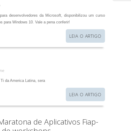
e
 para desenvolvedores da Microsoft, disponibilizou um curso
vos para Windows 10. Vale a pena conferir!
LEIA O ARTIGO
ne
Ti da America Latina, sera
LEIA O ARTIGO
Maratona de Aplicativos Fiap-
s de workshops