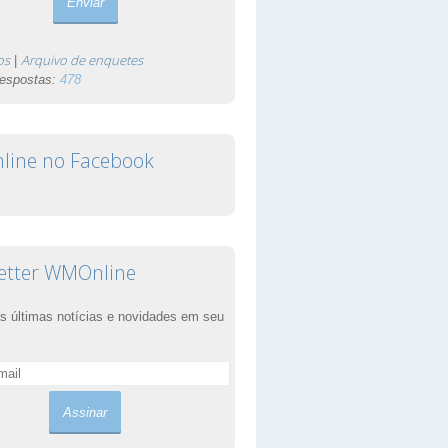
os
Arquivo de enquetes
|
respostas:
478
ine no Facebook
etter WMOnline
s últimas notícias e novidades em seu