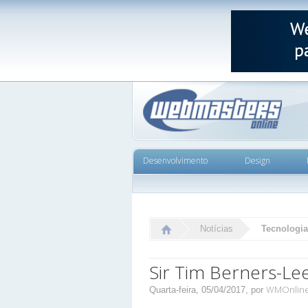
Desenvolvimento
Design
Notícias
Tecnologia
Sir Tim Berners-Le
WMOnlin
Quarta-feira, 05/04/2017,
por