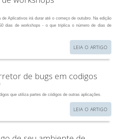
a de Aplicativos irá durar até o começo de outubro. Na edição
50 dias de workshops - o que triplica o número de dias de
LEIA O ARTIGO
orretor de bugs em codigos
e
digos que utiliza partes de códigos de outras aplicações.
LEIA O ARTIGO
igo de seu ambiente de