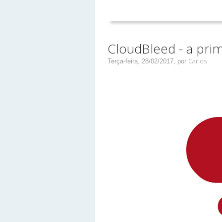
CloudBleed - a pri
Carlos
Terça-feira, 28/02/2017,
por