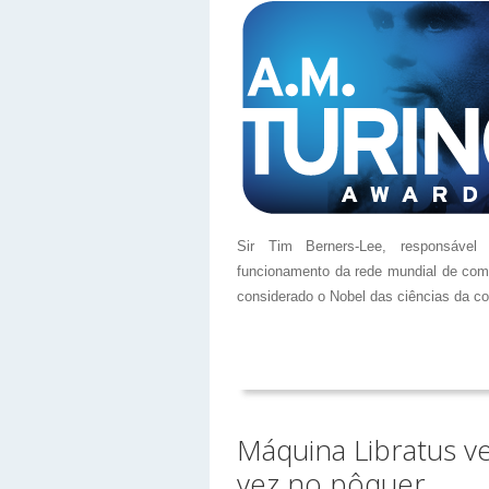
Sir Tim Berners-Lee, responsável 
funcionamento da rede mundial de com
considerado o Nobel das ciências da c
Máquina Libratus v
vez no pôquer