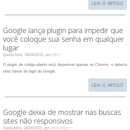
LEIA O ARTIGO
Google lança plugin para impedir que
você coloque sua senha em qualquer
lugar
INFO
Quinta-feira, 30/04/2015,
por
O plugin de código-aberto está disponível apenas no Chrome, e detecta
sites falsos de login do Google.
LEIA O ARTIGO
Google deixa de mostrar nas buscas
sites não responsivos
WMOnline
Sexta-feira, 24/04/2015,
por