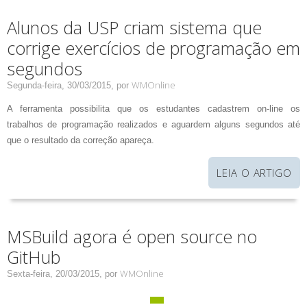
Alunos da USP criam sistema que
corrige exercícios de programação em
segundos
WMOnline
Segunda-feira, 30/03/2015,
por
A ferramenta possibilita que os estudantes cadastrem on-line os
trabalhos de programação realizados e aguardem alguns segundos até
que o resultado da correção apareça.
LEIA O ARTIGO
MSBuild agora é open source no
GitHub
WMOnline
Sexta-feira, 20/03/2015,
por