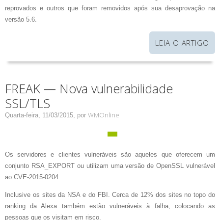
reprovados e outros que foram removidos após sua desaprovação na
versão 5.6.
LEIA O ARTIGO
FREAK — Nova vulnerabilidade
SSL/TLS
WMOnline
Quarta-feira, 11/03/2015,
por
Os servidores e clientes vulneráveis são aqueles que oferecem um
conjunto RSA_EXPORT ou utilizam uma versão de OpenSSL vulnerável
ao CVE-2015-0204.
Inclusive os sites da NSA e do FBI. Cerca de 12% dos sites no topo do
ranking da Alexa também estão vulneráveis à falha, colocando as
pessoas que os visitam em risco.