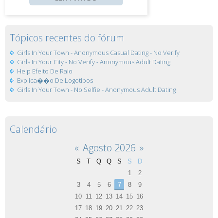
Tópicos recentes do fórum
Girls In Your Town - Anonymous Casual Dating - No Verify
Girls In Your City - No Verify - Anonymous Adult Dating
Help Efeito De Raio
Explica��o De Logotipos
Girls In Your Town - No Selfie - Anonymous Adult Dating
Calendário
«
Agosto 2026
»
S
T
Q
Q
S
S
D
1
2
3
4
5
6
7
8
9
10
11
12
13
14
15
16
17
18
19
20
21
22
23