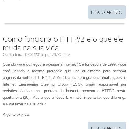
LEIA O ARTIGO
Como funciona o HTTP/2 e o que ele
muda na sua vida
WMOnline
Quinta-feira, 19/02/2015,
por
Quando você começou a acessar a internet? Se foi depois de 1999, você
está usando o mesmo protocolo que usa atualmente para acessar
páginas da web, o HTTP/1.1. Após 16 anos sem grandes atualizações, o
Internet Engineering Steering Group (IESG), órgão responsável por
revisões técnicas nos padrões da internet, aprovou o HTTP/2 nesta
quarta-feira (18). Mas o que é isso? E o mais importante: que diferença
ele vai fazer na sua vida?
A gente explica.
LEIA O ARTIGO