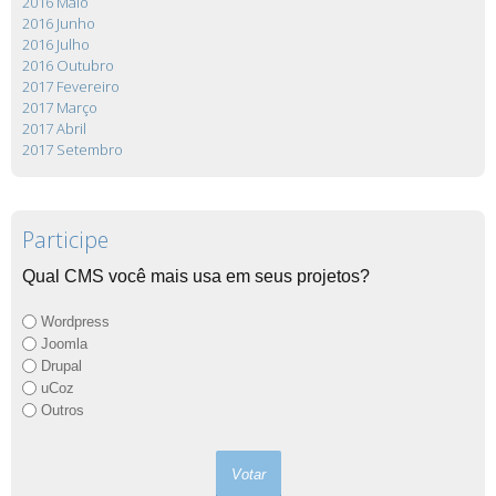
2016 Maio
2016 Junho
2016 Julho
2016 Outubro
2017 Fevereiro
2017 Março
2017 Abril
2017 Setembro
Participe
Qual CMS você mais usa em seus projetos?
Wordpress
Joomla
Drupal
uCoz
Outros