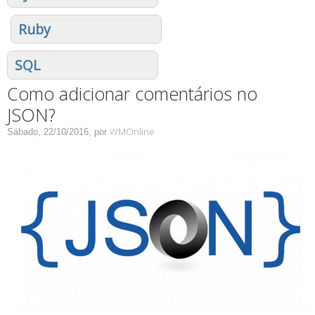
Ruby
SQL
Como adicionar comentários no
JSON?
WMOnline
Sábado, 22/10/2016,
por