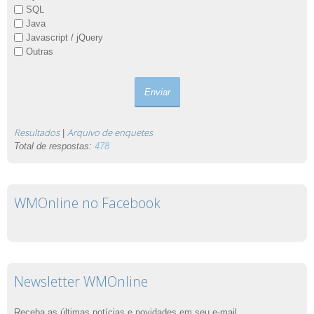
SQL
Java
Javascript / jQuery
Outras
Resultados
Arquivo de enquetes
|
Total de respostas:
478
WMOnline no Facebook
Newsletter WMOnline
Receba as últimas notícias e novidades em seu e-mail.