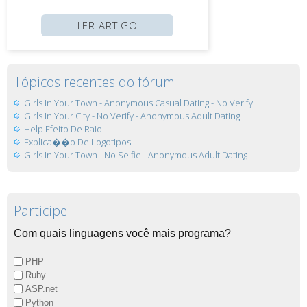
LER ARTIGO
Tópicos recentes do fórum
Girls In Your Town - Anonymous Casual Dating - No Verify
Girls In Your City - No Verify - Anonymous Adult Dating
Help Efeito De Raio
Explica��o De Logotipos
Girls In Your Town - No Selfie - Anonymous Adult Dating
Participe
Com quais linguagens você mais programa?
PHP
Ruby
ASP.net
Python