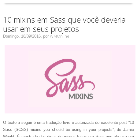
10 mixins em Sass que você deveria
usar em seus projetos
WMOnline
Domingo, 18/09/2016,
por
O texto a seguir é uma tradução livre e autorizada do excelente post “10
Sass (SCSS) mixins you should be using in your projects”, de Jamie
Wright. É mostrado dez dicas de mixins feitos em Sass que ele usa em