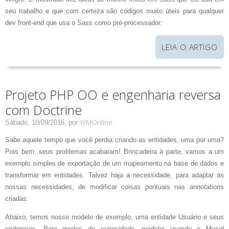
seu trabalho e que com certeza são códigos muito úteis para qualquer
dev front-end que usa o Sass como pré-processador.
LEIA O ARTIGO
Projeto PHP OO e engenharia reversa
com Doctrine
WMOnline
Sábado, 10/09/2016,
por
Sabe aquele tempo que você perdia criando as entidades, uma por uma?
Pois bem, seus problemas acabaram! Brincadeira à parte, vamos a um
exemplo simples de exportação de um mapeamento na base de dados e
transformar em entidades. Talvez haja a necessidade, para adaptar às
nossas necessidades, de modificar coisas pontuais nas
annotations
criadas.
Abaixo, temos nosso modelo de exemplo, uma entidade Usuário e seus
endereços. Para modos de curiosidade, modelei usando o Mysql