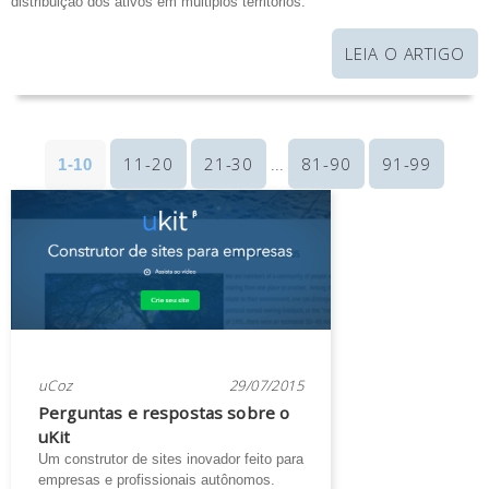
distribuição dos ativos em múltiplos territórios.
LEIA O ARTIGO
11-20
21-30
81-90
91-99
1-10
...
uCoz
29/07/2015
Perguntas e respostas sobre o
uKit
Um construtor de sites inovador feito para
empresas e profissionais autônomos.