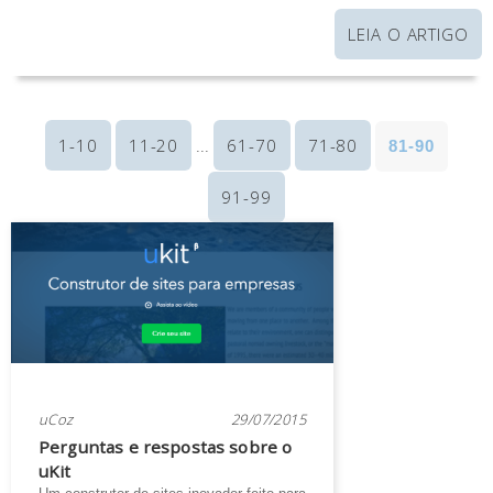
LEIA O ARTIGO
1-10
11-20
61-70
71-80
81-90
...
91-99
uCoz
29/07/2015
Perguntas e respostas sobre o
uKit