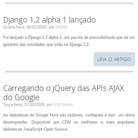
Django 1.2 alpha 1 lançado
ShZlot
Quarta-feira, 06/01/2010,
por
Foi lançado o Django 1.2 alpha 1, um pacote de previsão/teste que dá um
gostinho das novidades que virão no Django 1.2.
LEIA O ARTIGO
Carregando o jQuery das APIs AJAX
do Google
WMOnline
Terça-feira, 27/10/2009,
por
As bibliotecas do Google Host são estáveis, confiáveis e tem um ótimo
desemprenho. Disponível por CDN os melhores e mais populares
bibliotecas JavaScript Open Source.