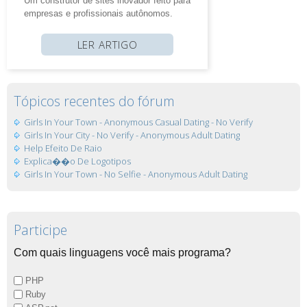
Um construtor de sites inovador feito para
empresas e profissionais autônomos.
LER ARTIGO
Tópicos recentes do fórum
Girls In Your Town - Anonymous Casual Dating - No Verify
Girls In Your City - No Verify - Anonymous Adult Dating
Help Efeito De Raio
Explica��o De Logotipos
Girls In Your Town - No Selfie - Anonymous Adult Dating
Participe
Com quais linguagens você mais programa?
PHP
Ruby