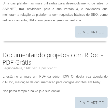
Uma das plataformas mais utilizadas para desenvolvimento de sites, o
ASP.NET, traz novidades para a sua versão 4, e novidades que
melhoram a relação da plataforma com requisitos básicos de SEO, como
redirecionamento, URLs amigáveis e gerenciamento de...
LEIA O ARTIGO
Documentando projetos com RDoc -
PDF Grátis!
ShZlot
Segunda-feira, 11/01/2010,
por
E está no ar mais um PDF da série HOWTO, desta vez abordando
o RDoc, marcação de documentação para códigos escritos em Ruby.
Não perca tempo e baixe já a sua cópia!
LEIA O ARTIGO