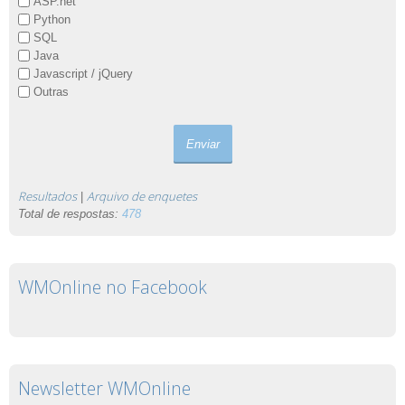
ASP.net
Python
SQL
Java
Javascript / jQuery
Outras
Resultados
Arquivo de enquetes
|
Total de respostas:
478
WMOnline no Facebook
Newsletter WMOnline