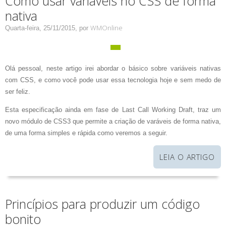
Como usar variáveis no CSS de forma
nativa
WMOnline
Quarta-feira, 25/11/2015,
por
Olá pessoal, neste artigo irei abordar o básico sobre variáveis nativas
com CSS, e como você pode usar essa tecnologia hoje e sem medo de
ser feliz.
Esta especificação ainda em fase de Last Call Working Draft, traz um
novo módulo de CSS3 que permite a criação de varáveis de forma nativa,
de uma forma simples e rápida como veremos a seguir.
LEIA O ARTIGO
Princípios para produzir um código
bonito