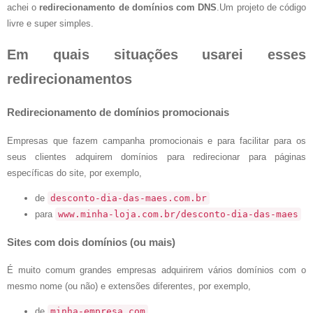
achei o
redirecionamento de domínios com DNS
.Um projeto de código
livre e super simples.
Em quais situações usarei esses
redirecionamentos
Redirecionamento de domínios promocionais
Empresas que fazem campanha promocionais e para facilitar para os
seus clientes adquirem domínios para redirecionar para páginas
específicas do site, por exemplo,
de
desconto-dia-das-maes.com.br
para
www.minha-loja.com.br/desconto-dia-das-maes
Sites com dois domínios (ou mais)
É muito comum grandes empresas adquirirem vários domínios com o
mesmo nome (ou não) e extensões diferentes, por exemplo,
de
minha-empresa.com