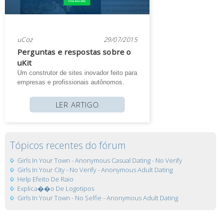
uCoz
29/07/2015
Perguntas e respostas sobre o
uKit
Um construtor de sites inovador feito para
empresas e profissionais autônomos.
LER ARTIGO
Tópicos recentes do fórum
Girls In Your Town - Anonymous Casual Dating - No Verify
Girls In Your City - No Verify - Anonymous Adult Dating
Help Efeito De Raio
Explica��o De Logotipos
Girls In Your Town - No Selfie - Anonymous Adult Dating