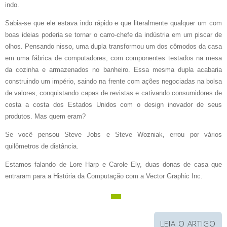
indo.
Sabia-se que ele estava indo rápido e que literalmente qualquer um com
boas ideias poderia se tornar o carro-chefe da indústria em um piscar de
olhos. Pensando nisso, uma dupla transformou um dos cômodos da casa
em uma fábrica de computadores, com componentes testados na mesa
da cozinha e armazenados no banheiro. Essa mesma dupla acabaria
construindo um império, saindo na frente com ações negociadas na bolsa
de valores, conquistando capas de revistas e cativando consumidores de
costa a costa dos Estados Unidos com o design inovador de seus
produtos. Mas quem eram?
Se você pensou Steve Jobs e Steve Wozniak, errou por vários
quilômetros de distância.
Estamos falando de Lore Harp e Carole Ely, duas donas de casa que
entraram para a História da Computação com a Vector Graphic Inc.
LEIA O ARTIGO