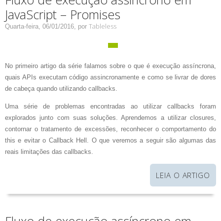
JavaScript – Promises
Tableless
Quarta-feira, 06/01/2016,
por
No primeiro artigo da série falamos sobre o que é execução assíncrona,
quais APIs executam código assincronamente e como se livrar de dores
de cabeça quando utilizando callbacks.
Uma série de problemas encontradas ao utilizar callbacks foram
explorados junto com suas soluções. Aprendemos a utilizar closures,
contornar o tratamento de excessões, reconhecer o comportamento do
this e evitar o Callback Hell. O que veremos a seguir são algumas das
reais limitações das callbacks.
LEIA O ARTIGO
Fluxo de execução assíncrono em