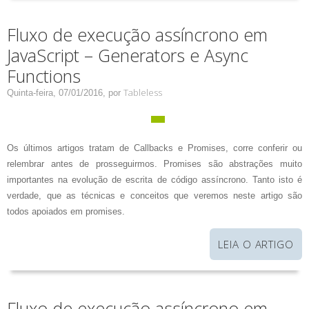
Fluxo de execução assíncrono em
JavaScript – Generators e Async
Functions
Tableless
Quinta-feira, 07/01/2016,
por
Os últimos artigos tratam de Callbacks e Promises, corre conferir ou
relembrar antes de prosseguirmos. Promises são abstrações muito
importantes na evolução de escrita de código assíncrono. Tanto isto é
verdade, que as técnicas e conceitos que veremos neste artigo são
todos apoiados em promises.
LEIA O ARTIGO
Fluxo de execução assíncrono em