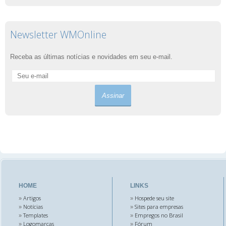
Newsletter WMOnline
Receba as últimas notícias e novidades em seu e-mail.
HOME
LINKS
Artigos
Hospede seu site
»
»
Notícias
Sites para empresas
»
»
Templates
Empregos no Brasil
»
»
Logomarcas
Fórum
»
»