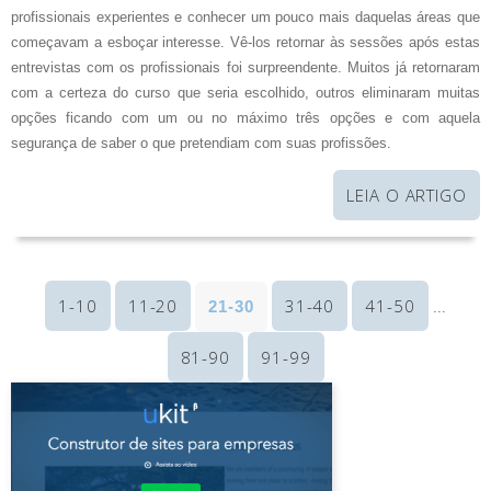
profissionais experientes e conhecer um pouco mais daquelas áreas que
começavam a esboçar interesse. Vê-los retornar às sessões após estas
entrevistas com os profissionais foi surpreendente. Muitos já retornaram
com a certeza do curso que seria escolhido, outros eliminaram muitas
opções ficando com um ou no máximo três opções e com aquela
segurança de saber o que pretendiam com suas profissões.
LEIA O ARTIGO
1-10
11-20
31-40
41-50
21-30
...
81-90
91-99