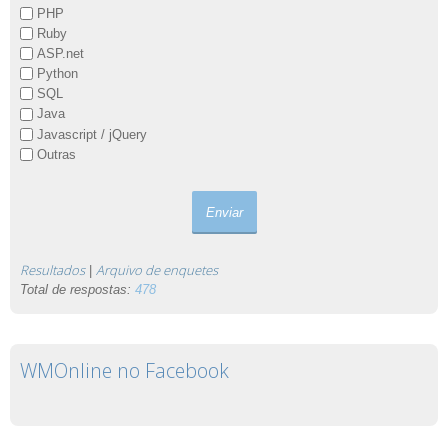
PHP
Ruby
ASP.net
Python
SQL
Java
Javascript / jQuery
Outras
Resultados
Arquivo de enquetes
|
Total de respostas:
478
WMOnline no Facebook