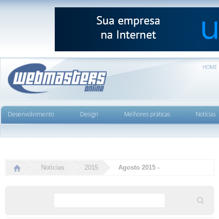
HOME
Desenvolvimento
Design
Melhores práticas
Notícias
Notícias
2015
Agosto 2015 -