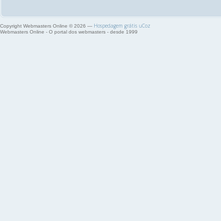
Hospedagem grátis
uCoz
Copyright Webmasters Online © 2026
—
Webmasters Online - O portal dos webmasters - desde 1999