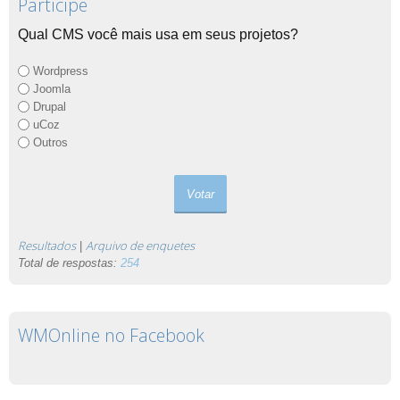
Participe
Qual CMS você mais usa em seus projetos?
Wordpress
Joomla
Drupal
uCoz
Outros
Resultados
Arquivo de enquetes
|
Total de respostas:
254
WMOnline no Facebook