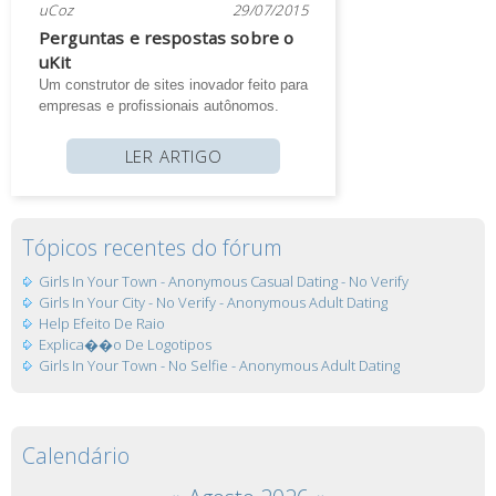
uCoz
29/07/2015
Perguntas e respostas sobre o
uKit
Um construtor de sites inovador feito para
empresas e profissionais autônomos.
LER ARTIGO
Tópicos recentes do fórum
Girls In Your Town - Anonymous Casual Dating - No Verify
Girls In Your City - No Verify - Anonymous Adult Dating
Help Efeito De Raio
Explica��o De Logotipos
Girls In Your Town - No Selfie - Anonymous Adult Dating
Calendário