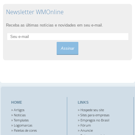
Newsletter WMOnline
Receba as últimas notícias e novidades em seu e-mail.
HOME
LINKS
Artigos
Hospede seu site
»
»
Notícias
Sites para empresas
»
»
Templates
Empregos no Brasil
»
»
Logomarcas
Fórum
»
»
Paletas de cores
Anuncie
»
»