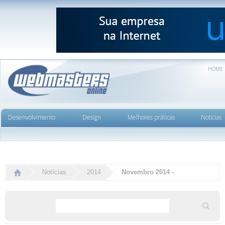
HOME
Desenvolvimento
Design
Melhores práticas
Notícias
Notícias
2014
Novembro 2014 -