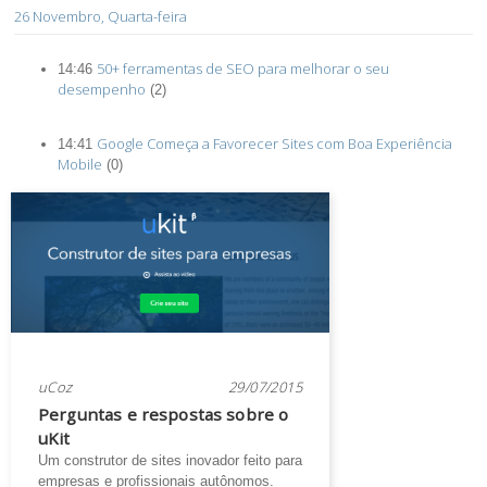
26 Novembro, Quarta-feira
50+ ferramentas de SEO para melhorar o seu
14:46
desempenho
(2)
Google Começa a Favorecer Sites com Boa Experiência
14:41
Mobile
(0)
uCoz
29/07/2015
Perguntas e respostas sobre o
uKit
Um construtor de sites inovador feito para
empresas e profissionais autônomos.