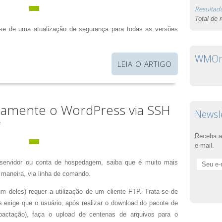
Resultad
Total de 
-se de uma atualização de segurança para todas as versões
WMOnl
LEIA O ARTIGO
damente o WordPress via SSH
Newsl
e
Receba a
e-mail.
ervidor ou conta de hospedagem, saiba que é muito mais
 maneira, via linha de comando.
um deles) requer a utilização de um cliente FTP. Trata-se de
s exige que o usuário, após realizar o download do pacote de
pactação), faça o upload de centenas de arquivos para o