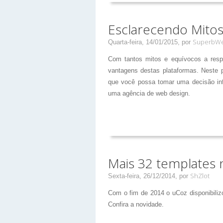
Esclarecendo Mitos
SuperbWe
Quarta-feira, 14/01/2015,
por
Com tantos mitos e equívocos a respei
vantagens destas plataformas. Neste p
que você possa tomar uma decisão inf
uma agência de web design.
Mais 32 templates 
ShZlot
Sexta-feira, 26/12/2014,
por
Com o fim de 2014 o uCoz disponibili
Confira a novidade.