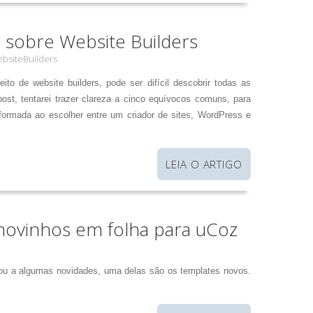
 sobre Website Builders
bsiteBuilders
to de website builders, pode ser difícil descobrir todas as
ost, tentarei trazer clareza a cinco equívocos comuns, para
ormada ao escolher entre um criador de sites, WordPress e
LEIA O ARTIGO
novinhos em folha para uCoz
zou a algumas novidades, uma delas são os templates novos.