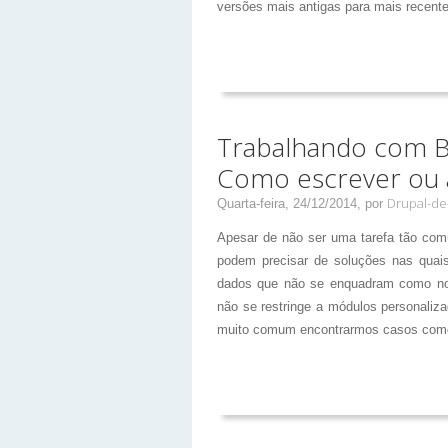
versões mais antigas para mais recente
Trabalhando com B
Como escrever ou a
Drupal-de-
Quarta-feira, 24/12/2014,
por
Apesar de não ser uma tarefa tão com
podem precisar de soluções nas quais
dados que não se enquadram como node
não se restringe a módulos personaliz
muito comum encontrarmos casos como 