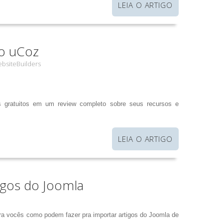
LEIA O ARTIGO
o uCoz
bsiteBuilders
s gratuitos em um review completo sobre seus recursos e
LEIA O ARTIGO
igos do Joomla
pra vocês como podem fazer pra importar artigos do Joomla de