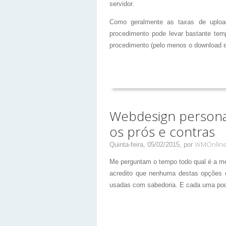
servidor.
Como geralmente as taxas de uploa
procedimento pode levar bastante temp
procedimento (pelo menos o download e
Webdesign personal
os prós e contras
WMOnlin
Quinta-feira, 05/02/2015,
por
Me perguntam o tempo todo qual é a mel
acredito que nenhuma destas opções é
usadas com sabedoria. E cada uma pode