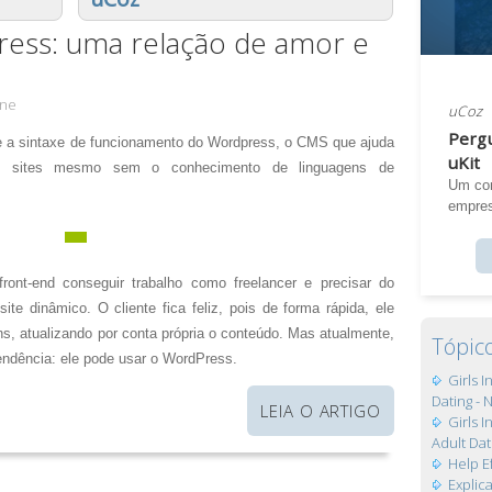
ress: uma relação de amor e
ne
uCoz
Pergu
 a sintaxe de funcionamento do Wordpress, o CMS que ajuda
uKit
rem sites mesmo sem o conhecimento de linguagens de
Um con
empres
ont-end conseguir trabalho como freelancer e precisar do
ite dinâmico. O cliente fica feliz, pois de forma rápida, ele
s, atualizando por conta própria o conteúdo. Mas atualmente,
Tópic
endência: ele pode usar o WordPress.
Girls 
Dating - 
LEIA O ARTIGO
Girls 
Adult Dat
Help E
Expli