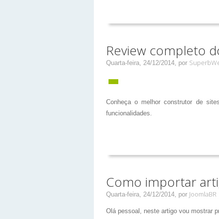
Review completo d
SuperbWe
Quarta-feira, 24/12/2014,
por
Conheça o melhor construtor de site
funcionalidades.
Como importar art
JoomlaBR
Quarta-feira, 24/12/2014,
por
Olá pessoal, neste artigo vou mostrar 