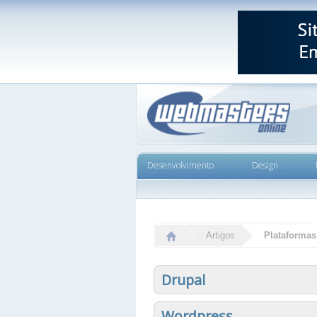
Desenvolvimento
Design
Artigos
Plataformas
Drupal
Wordpress