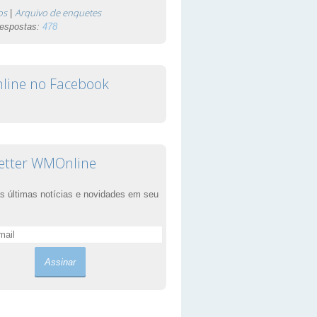
os
Arquivo de enquetes
|
respostas:
478
ine no Facebook
etter WMOnline
s últimas notícias e novidades em seu