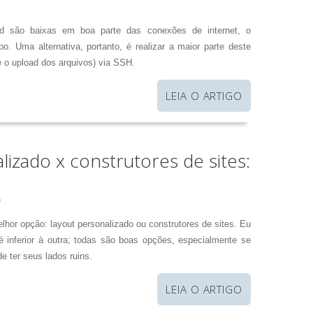
d são baixas em boa parte das conexões de internet, o
o. Uma alternativa, portanto, é realizar a maior parte deste
 o upload dos arquivos) via SSH.
LEIA O ARTIGO
izado x construtores de sites:
e
hor opção: layout personalizado ou construtores de sites. Eu
 inferior à outra; todas são boas opções, especialmente se
 ter seus lados ruins.
LEIA O ARTIGO