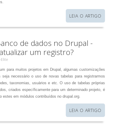
s.
LEIA O ARTIGO
anco de dados no Drupal -
tualizar um registro?
Elite
um para muitos projetos em Drupal, algumas customizações
 seja necessário o uso de novas tabelas para registrarmos
s, taxonomias, usuários e etc. O uso de tabelas próprias
ados, criados específicamente para um determinado projeto, é
estes em módulos contribuídos no drupal.org.
LEIA O ARTIGO