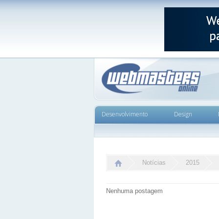
Desenvolvimento
Design
Notícias
2015
Nenhuma postagem