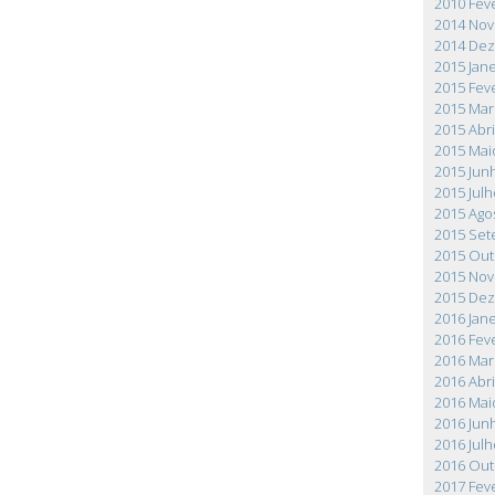
2010 Fev
2014 No
2014 De
2015 Jane
2015 Fev
2015 Mar
2015 Abri
2015 Mai
2015 Jun
2015 Julh
2015 Ago
2015 Se
2015 Ou
2015 No
2015 De
2016 Jane
2016 Fev
2016 Mar
2016 Abri
2016 Mai
2016 Jun
2016 Julh
2016 Ou
2017 Fev