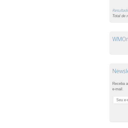
Resultad
Total de 
WMOnl
Newsl
Receba a
e-mail.