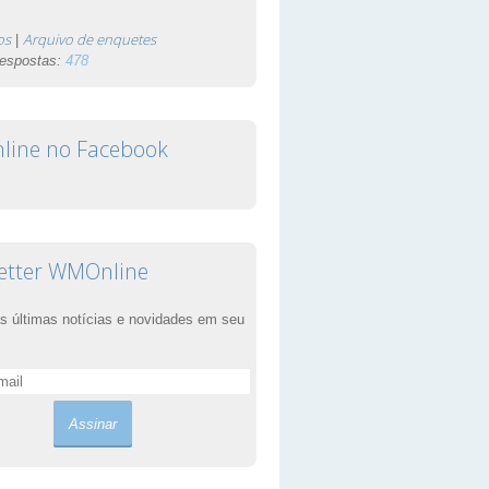
os
Arquivo de enquetes
|
respostas:
478
ine no Facebook
etter WMOnline
s últimas notícias e novidades em seu