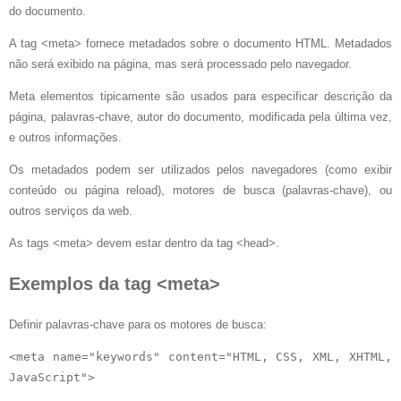
do documento.
A tag <meta> fornece metadados sobre o documento HTML. Metadados
não será exibido na página, mas será processado pelo navegador.
Meta elementos tipicamente são usados ​​para especificar descrição da
página, palavras-chave, autor do documento, modificada pela última vez,
e outros informações.
Os metadados podem ser utilizados pelos navegadores (como exibir
conteúdo ou página reload), motores de busca (palavras-chave), ou
outros serviços da web.
As tags <meta> devem estar dentro da tag <head>.
Exemplos da tag <meta>
Definir palavras-chave para os motores de busca:
<meta name="keywords" content="HTML, CSS, XML, XHTML, 