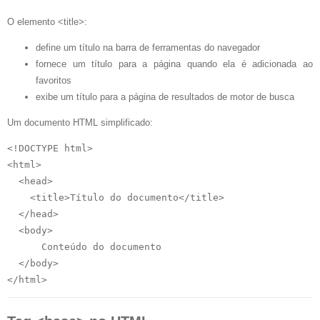
O elemento <title>:
define um título na barra de ferramentas do navegador
fornece um título para a página quando ela é adicionada ao
favoritos
exibe um título para a página de resultados de motor de busca
Um documento HTML simplificado:
<!DOCTYPE html>

<html>

  <head>

    <title>Título do documento</title>

  </head>

  <body>

      Conteúdo do documento

  </body>
