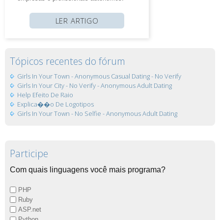
LER ARTIGO
Tópicos recentes do fórum
Girls In Your Town - Anonymous Casual Dating - No Verify
Girls In Your City - No Verify - Anonymous Adult Dating
Help Efeito De Raio
Explica��o De Logotipos
Girls In Your Town - No Selfie - Anonymous Adult Dating
Participe
Com quais linguagens você mais programa?
PHP
Ruby
ASP.net
Python