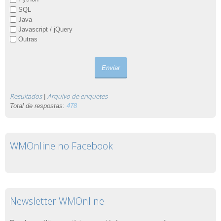
SQL
Java
Javascript / jQuery
Outras
Resultados
Arquivo de enquetes
|
Total de respostas:
478
WMOnline no Facebook
Newsletter WMOnline