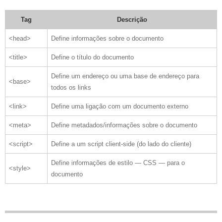
Tag
Descrição
<head>
Define informações sobre o documento
<title>
Define o título do documento
Define um endereço ou uma base de endereço para
<base>
todos os links
<link>
Define uma ligação com um documento externo
<meta>
Define metadados/informações sobre o documento
<script>
Define a um script client-side (do lado do cliente)
Define informações de estilo — CSS — para o
<style>
documento