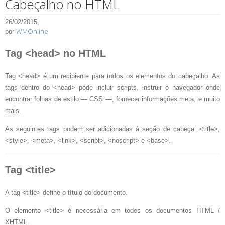
Cabeçalho no HTML
26/02/2015,
WMOnline
por
Tag <head> no HTML
Tag <head> é um recipiente para todos os elementos do cabeçalho. As
tags dentro do <head> pode incluir scripts, instruir o navegador onde
encontrar folhas de estilo — CSS —, fornecer informações meta, e muito
mais.
As seguintes tags podem ser adicionadas à seção de cabeça: <title>,
<style>, <meta>, <link>, <script>, <noscript> e <base>.
Tag <title>
A tag <title> define o título do documento.
O elemento <title> é necessária em todos os documentos HTML /
XHTML.