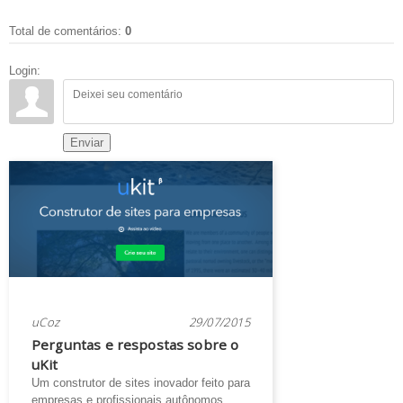
Total de comentários
:
0
Login:
Enviar
uCoz
29/07/2015
Perguntas e respostas sobre o
uKit
Um construtor de sites inovador feito para
empresas e profissionais autônomos.