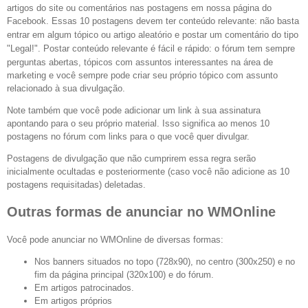
artigos do site ou comentários nas postagens em nossa página do
Facebook.
Essas 10 postagens devem ter conteúdo relevante: não basta
entrar em algum tópico ou artigo aleatório e postar um comentário do tipo
"Legal!". Postar conteúdo relevante é
fácil e rápido: o fórum tem sempre
perguntas abertas, tópicos com assuntos interessantes na área de
marketing e você sempre pode criar seu próprio tópico com assunto
relacionado à sua divulgação.
Note também que você pode adicionar um link à sua assinatura
apontando para o seu próprio material. Isso significa ao menos 10
postagens no fórum com links para o que você quer divulgar.
Postagens de divulgação que não cumprirem essa regra serão
inicialmente ocultadas e posteriormente (caso você não adicione as 10
postagens requisitadas) deletadas.
Outras formas de anunciar no WMOnline
Você pode anunciar no WMOnline de diversas formas:
Nos banners situados no topo (728x90), no centro (300x250) e no
fim da página principal (320x100) e do fórum.
Em artigos patrocinados.
Em artigos próprios