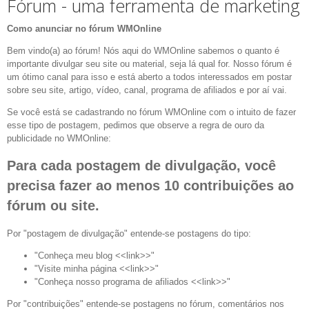
Fórum - uma ferramenta de marketing
Como anunciar no fórum WMOnline
Bem vindo(a) ao fórum! Nós aqui do WMOnline sabemos o quanto é
importante divulgar seu site ou material, seja lá qual for. Nosso fórum é
um ótimo canal para isso e está aberto a todos interessados em postar
sobre seu site, artigo, vídeo, canal, programa de afiliados e por aí vai.
Se você está se cadastrando no fórum WMOnline com o intuito de fazer
esse tipo de postagem, pedimos que observe a regra de ouro da
publicidade no WMOnline:
Para cada postagem de divulgação, você
precisa fazer ao menos 10 contribuições ao
fórum ou site.
Por "postagem de divulgação" entende-se postagens do tipo:
"Conheça meu blog <<link>>"
"Visite minha página <<link>>"
"Conheça nosso programa de afiliados <<link>>"
Por "contribuições" entende-se postagens no fórum, comentários nos