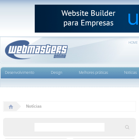
HOME
Desenvolvimento
Design
Melhores práticas
Notícias
Notícias