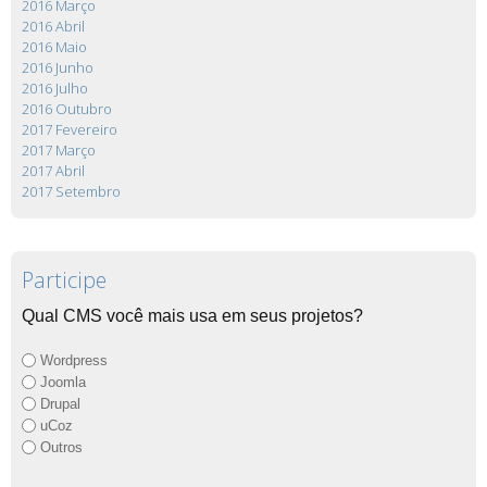
2016 Março
2016 Abril
2016 Maio
2016 Junho
2016 Julho
2016 Outubro
2017 Fevereiro
2017 Março
2017 Abril
2017 Setembro
Participe
Qual CMS você mais usa em seus projetos?
Wordpress
Joomla
Drupal
uCoz
Outros