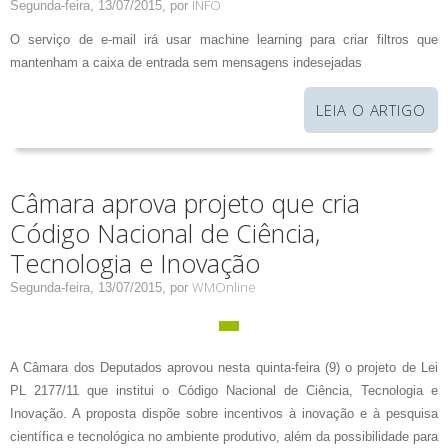
INFO
Segunda-feira, 13/07/2015,
por
O serviço de e-mail irá usar machine learning para criar filtros que
mantenham a caixa de entrada sem mensagens indesejadas
LEIA O ARTIGO
Câmara aprova projeto que cria
Código Nacional de Ciência,
Tecnologia e Inovação
WMOnline
Segunda-feira, 13/07/2015,
por
A Câmara dos Deputados aprovou nesta quinta-feira (9) o projeto de Lei
PL 2177/11 que institui o Código Nacional de Ciência, Tecnologia e
Inovação. A proposta dispõe sobre incentivos à inovação e à pesquisa
científica e tecnológica no ambiente produtivo, além da possibilidade para