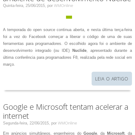
WMOnline
Quinta-feira, 25/06/2015,
por
A temporada do open source continua aberta, e nesta última terça-feira
foi a vez do Facebook começar a liberar o código de uma de suas
ferramentas para programadores. O escolhido agora foi o ambiente de
desenvolvimento integrado (ou IDE)
Nuclide
, apresentado durante a
última conferência para programadores F8, realizada pela rede social em
março.
LEIA O ARTIGO
Google e Microsoft tentam acelerar a
internet
WMOnline
Segunda-feira, 22/06/2015,
por
Em anúncios simultâneos, engenheiros do
Google
, da
Microsoft
, da