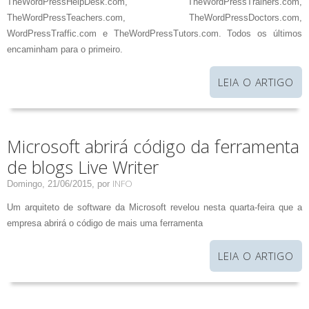
TheWordPressHelpDesk.com, TheWordPressTrainers.com,
TheWordPressTeachers.com, TheWordPressDoctors.com,
WordPressTraffic.com e TheWordPressTutors.com. Todos os últimos
encaminham para o primeiro.
LEIA O ARTIGO
Microsoft abrirá código da ferramenta
de blogs Live Writer
INFO
Domingo, 21/06/2015,
por
Um arquiteto de software da
Microsoft
revelou nesta quarta-feira que a
empresa
abrir
á o código
de mais uma ferramenta
LEIA O ARTIGO