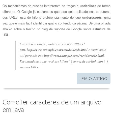
Os mecanismos de buscas interpretam os traços e
underlines
de forma
diferente. O Google já esclareceu que isso seja aplicado nas estruturas
dos URLs, usando hifens preferencialmente do que
underscores
, uma
vez que é mais fácil identificar qual o conteúdo da página. Dê uma olhada
abaixo sobre o trecho no blog de suporte do Google sobre estrutura de
URL.
Considere o uso de pontuação em seus URLs. O
URL
http://www.example.com/vestido-verde.html
é muito mais
útil para nós que
http://www.example.com/vertidoverde.html
.
Recomendamos que você use hifens (-) em vez de sublinhados (_)
em seus URLs.
LEIA O ARTIGO
Como ler caracteres de um arquivo
em Java