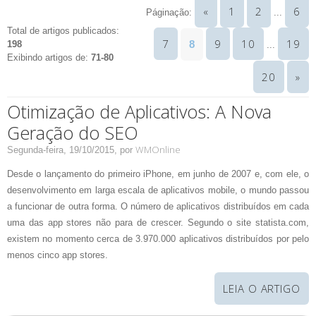
«
1
2
6
Páginação
:
...
Total de artigos publicados
:
7
9
10
19
8
198
...
Exibindo artigos de
:
71-80
20
»
Otimização de Aplicativos: A Nova
Geração do SEO
WMOnline
Segunda-feira, 19/10/2015,
por
Desde o lançamento do primeiro iPhone, em junho de 2007 e, com ele, o
desenvolvimento em larga escala de aplicativos mobile, o mundo passou
a funcionar de outra forma. O número de aplicativos distribuídos em cada
uma das app stores não para de crescer. Segundo o site statista.com,
existem no momento cerca de 3.970.000 aplicativos distribuídos por pelo
menos cinco app stores.
LEIA O ARTIGO