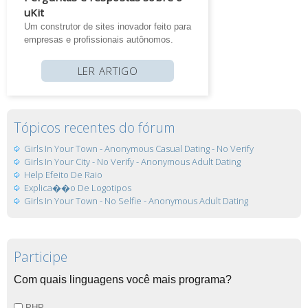
uKit
Um construtor de sites inovador feito para
empresas e profissionais autônomos.
LER ARTIGO
Tópicos recentes do fórum
Girls In Your Town - Anonymous Casual Dating - No Verify
Girls In Your City - No Verify - Anonymous Adult Dating
Help Efeito De Raio
Explica��o De Logotipos
Girls In Your Town - No Selfie - Anonymous Adult Dating
Participe
Com quais linguagens você mais programa?
PHP