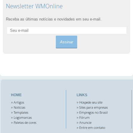
Newsletter WMOnline
Receba as últimas notícias e novidades em seu e-mail.
HOME
LINKS
Artigos
Hospede seu site
»
»
Notícias
Sites para empresas
»
»
Templates
Empregos no Brasil
»
»
Logomarcas
Fórum
»
»
Paletas de cores
Anuncie
»
»
Entre em contato
»