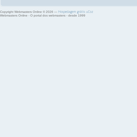
Hospedagem grátis
uCoz
Copyright Webmasters Online © 2026
—
Webmasters Online - O portal dos webmasters - desde 1999