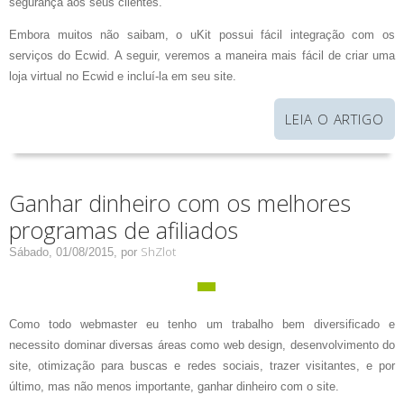
segurança aos seus clientes.
Embora muitos não saibam, o uKit possui fácil integração com os
serviços do Ecwid. A seguir, veremos a maneira mais fácil de criar uma
loja virtual no Ecwid e incluí-la em seu site.
LEIA O ARTIGO
Ganhar dinheiro com os melhores
programas de afiliados
ShZlot
Sábado, 01/08/2015,
por
Como todo webmaster eu tenho um trabalho bem diversificado e
necessito dominar diversas áreas como web design, desenvolvimento do
site, otimização para buscas e redes sociais, trazer visitantes, e por
último, mas não menos importante, ganhar dinheiro com o site.