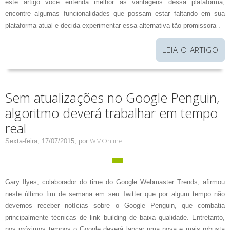
este artigo você entenda melhor as vantagens dessa plataforma,
encontre algumas funcionalidades que possam estar faltando em sua
plataforma atual e decida experimentar essa alternativa tão promissora .
LEIA O ARTIGO
Sem atualizações no Google Penguin,
algoritmo deverá trabalhar em tempo
real
WMOnline
Sexta-feira, 17/07/2015,
por
Gary Ilyes, colaborador do time do Google Webmaster Trends, afirmou
neste último fim de semana em seu Twitter que por algum tempo não
devemos receber notícias sobre o Google Penguin, que combatia
principalmente técnicas de link building de baixa qualidade. Entretanto,
nos próximos tempos o Google deverá lançar uma nova e mais robusta