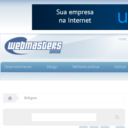
HOME
Desenvolvimento
Design
Melhores práticas
Notícias
Artigos