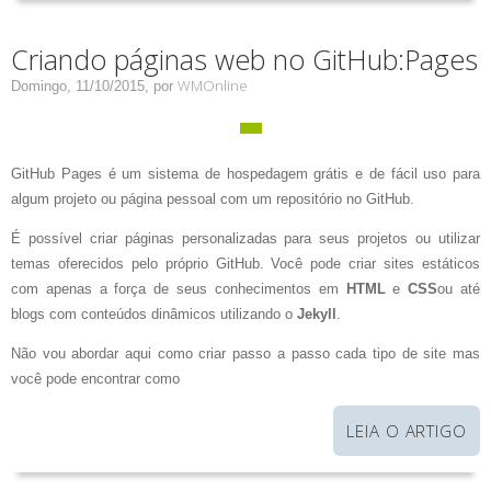
Criando páginas web no GitHub:Pages
WMOnline
Domingo, 11/10/2015,
por
GitHub Pages é um sistema de hospedagem grátis e de fácil uso para
algum projeto ou página pessoal com um repositório no GitHub.
É possível criar páginas personalizadas para seus projetos ou utilizar
temas oferecidos pelo próprio GitHub. Você pode criar sites estáticos
com apenas a força de seus conhecimentos em
HTML
e
CSS
ou até
blogs com conteúdos dinâmicos utilizando o
Jekyll
.
Não vou abordar aqui como criar passo a passo cada tipo de site mas
você pode encontrar como
LEIA O ARTIGO