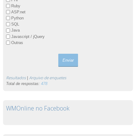
Ruby
ASP.net
Python
SQL
Java
Javascript / jQuery
Outras
Resultados
Arquivo de enquetes
|
Total de respostas:
478
WMOnline no Facebook